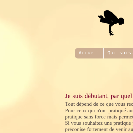
Accueil
Qui suis
Je suis débutant, par qu
Tout dépend de ce que vous rec
Pour ceux qui n'ont pratiqué a
pratique sans force mais permet
Si vous souhaitez une pratique pl
préconise fortement de venir au