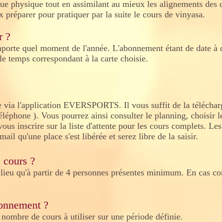
que physique tout en assimilant au mieux les alignements des 
 préparer pour pratiquer par la suite le cours de vinyasa.
r ?
porte quel moment de l'année. L'abonnement étant de date à da
 le temps correspondant à la carte choisie.
ne via l'application EVERSPORTS. Il vous suffit de la téléchar
léphone ). Vous pourrez ainsi consulter le planning, choisir l
us inscrire sur la liste d'attente pour les cours complets. Le
mail qu'une place s'est libérée et serez libre de la saisir.
 cours ?
ieu qu'à partir de 4 personnes présentes minimum. En cas cont
onnement ?
nombre de cours à utiliser sur une période définie.