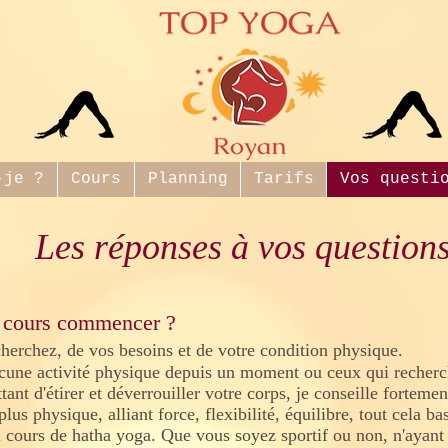
-je ?
Cours
Planning
Tarifs
Vos questi
Les réponses à vos question
el cours commencer ?
herchez, de vos besoins et de votre condition physique.
ucune activité physique depuis un moment ou ceux qui recherch
tant d'étirer et déverrouiller votre corps, je conseille forte
us physique, alliant force, flexibilité, équilibre, tout cela bas
 cours de hatha yoga. Que vous soyez sportif ou non, n'ayant 