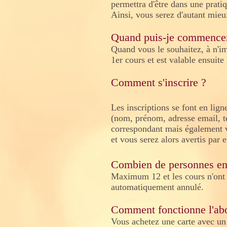
permettra d'être dans une prati
Ainsi, vous serez d'autant mieux
Quand puis-je commence
Quand vous le souhaitez, à n'im
1er cours et est valable ensuite
Comment s'inscrire ?
Les inscriptions se font en lig
(nom, prénom, adresse email, té
correspondant mais également vo
et vous serez alors avertis par e
Combien de personnes en
Maximum 12 et les cours n'ont l
automatiquement annulé.
Comment fonctionne l'ab
Vous achetez une carte avec un 