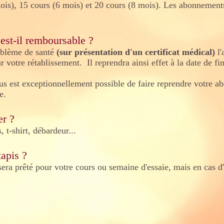
ois), 15 cours (6 mois) et 20 cours (8 mois). Les abonnements
est-il remboursable ?
oblème de santé
(sur présentation d'un certificat médical)
l'
 votre rétablissement. Il reprendra ainsi effet à la date de fin 
s est exceptionnellement possible de faire reprendre votre 
e.
er ?
 t-shirt, débardeur...
tapis ?
sera prêté pour votre cours ou semaine d'essaie, mais en cas 