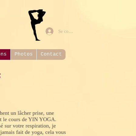
Se connecter
ons
Photos
Contact
s
ent un lâcher prise, une
ment le cours de YIN YOGA.
é sur votre respiration, je
jamais fait de yoga, cela vous