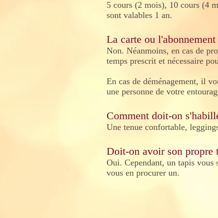
5 cours (2 mois), 10 cours (4 m
sont valables 1 an.
La carte ou l'abonnement 
Non. Néanmoins, en cas de pr
temps prescrit et nécessaire pour
En cas de déménagement, il vou
une personne de votre entourag
Comment doit-on s'habill
Une tenue confortable, leggings,
Doit-on avoir son propre 
Oui. Cependant, un tapis vous 
vous en procurer un.