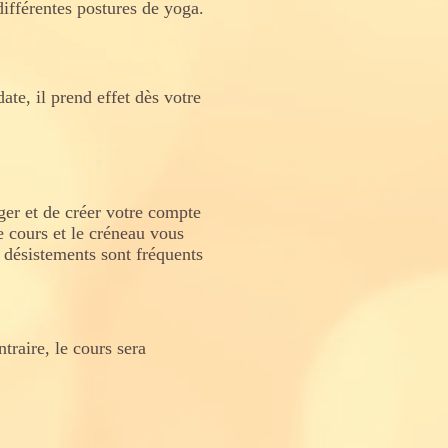
différentes postures de yoga.
te, il prend effet dès votre
ger et de créer votre compte
e cours et le créneau vous
s désistements sont fréquents
raire, le cours sera